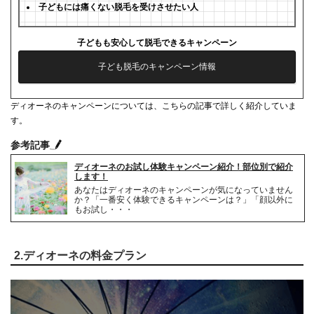
子どもには痛くない脱毛を受けさせたい人
子どもも安心して脱毛できるキャンペーン
子ども脱毛のキャンペーン情報
ディオーネのキャンペーンについては、こちらの記事で詳しく紹介していま
す。
参考記事
ディオーネのお試し体験キャンペーン紹介！部位別で紹介
します！
あなたはディオーネのキャンペーンが気になっていません
か？「一番安く体験できるキャンペーンは？」「顔以外に
もお試し・・・
2.ディオーネの料金プラン