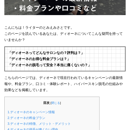
こんにちは！ライターのとみえみさとです。
このページを読んでいるあなたは、ディオーネについてこんな疑問を持って
いませんか？
「ディオーネってどんなサロンなの？評判は？」
「ディオーネのお得な料金プランは？」
「ディオーネの脱毛って安全？本当に痛くないの？」
こちらのページでは、ディオーネで現在行われているキャンペーンの最新情
報や、料金プラン、口コミ・体験レポート、ハイパースキン脱毛の仕組みや
効果などを掲載しています。
目次
[
閉じる
]
1.ディオーネのキャンペーン情報
2.ディオーネの料金プラン
3.ディオーネの特徴、メリット・デメリット
4.ディオーネの脱毛が痛くない理由