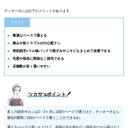
ディオーネには以下のメリットがあります。
メリット
最適なペースで通える
痛みや肌トラブルがの心配ナシ
美肌脱毛+マル秘パックで黒ずみやニキビもまとめて改善できる
毛質や肌色に関係なく脱毛できる
店舗数が多く通いやすい
ツカサ’sポイント
多くの脱毛サロンは2～3ヶ月に1回のペースで通うけど、ディオーネなら
最短2週間に1回のペースで通うことができるわ。
通えるペースは早いんだけど、高熱の光を使わない脱毛法だから限りなく