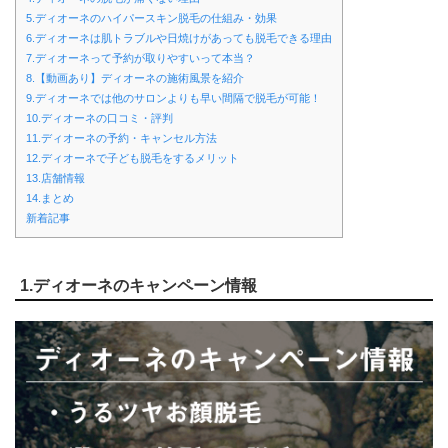
5.ディオーネのハイパースキン脱毛の仕組み・効果
6.ディオーネは肌トラブルや日焼けがあっても脱毛できる理由
7.ディオーネって予約が取りやすいって本当？
8.【動画あり】ディオーネの施術風景を紹介
9.ディオーネでは他のサロンよりも早い間隔で脱毛が可能！
10.ディオーネの口コミ・評判
11.ディオーネの予約・キャンセル方法
12.ディオーネで子ども脱毛をするメリット
13.店舗情報
14.まとめ
新着記事
1.ディオーネのキャンペーン情報