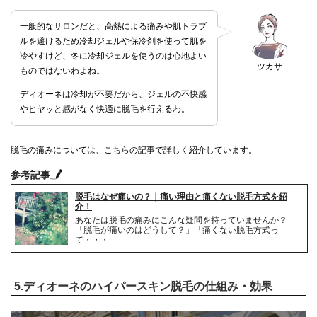
一般的なサロンだと、高熱による痛みや肌トラブ
ルを避けるため冷却ジェルや保冷剤を使って肌を
冷やすけど、冬に冷却ジェルを使うのは心地よい
ツカサ
ものではないわよね。
ディオーネは冷却が不要だから、ジェルの不快感
やヒヤッと感がなく快適に脱毛を行えるわ。
脱毛の痛みについては、こちらの記事で詳しく紹介しています。
参考記事
脱毛はなぜ痛いの？｜痛い理由と痛くない脱毛方式を紹
介！
あなたは脱毛の痛みにこんな疑問を持っていませんか？
「脱毛が痛いのはどうして？」「痛くない脱毛方式っ
て・・・
5.ディオーネのハイパースキン脱毛の仕組み・効果