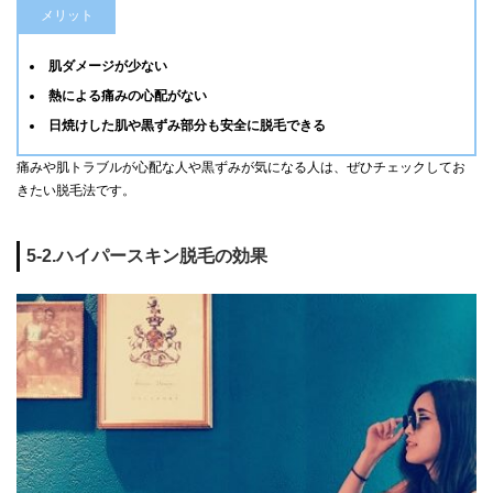
メリット
肌ダメージが少ない
熱による痛みの心配がない
日焼けした肌や黒ずみ部分も安全に脱毛できる
痛みや肌トラブルが心配な人や黒ずみが気になる人は、ぜひチェックしてお
きたい脱毛法です。
5-2.ハイパースキン脱毛の効果