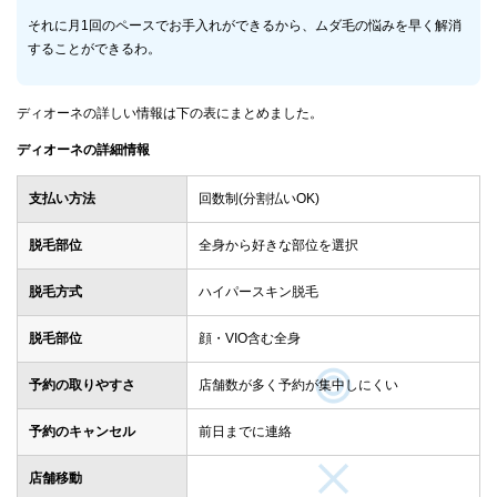
それに月1回のペースでお手入れができるから、ムダ毛の悩みを早く解消
することができるわ。
ディオーネの詳しい情報は下の表にまとめました。
ディオーネの詳細情報
支払い方法
回数制(分割払いOK)
脱毛部位
全身から好きな部位を選択
脱毛方式
ハイパースキン脱毛
脱毛部位
顔・VIO含む全身
予約の取りやすさ
店舗数が多く予約が集中しにくい
予約のキャンセル
前日までに連絡
店舗移動