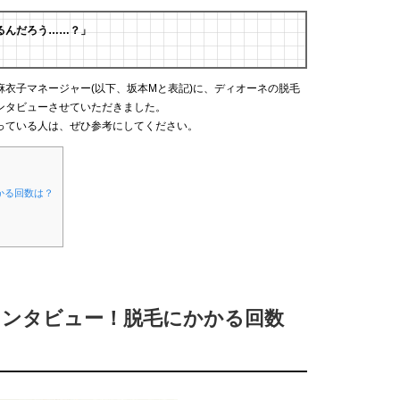
るんだろう……？」
衣子マネージャー(以下、坂本Mと表記)に、ディオーネの脱毛
ンタビューさせていただきました。
っている人は、ぜひ参考にしてください。
かる回数は？
インタビュー！脱毛にかかる回数