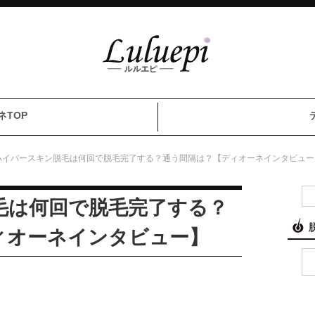
ネTOP
ハイパースキン脱毛は何回で脱毛完了する？通う間隔は？【ディオーネインタビュー
毛は何回で脱毛完了する？
ィオーネインタビュー】