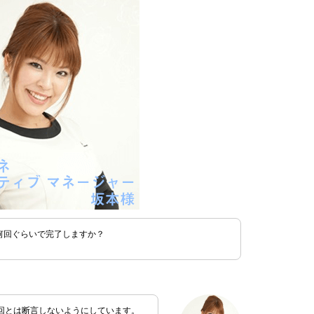
何回ぐらいで完了しますか？
回とは断言しないようにしています。