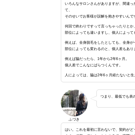
いろんなサロンさんがありますが、間違っ
て、
そのせいでお客様が誤解を抱きやすいんで
何回で終わりですって言っちゃったりとか
部位によっても違いますし、個人によって
例えば、全身脱毛をしたとしても、全身が
部位によっても変わるのと、個人差もあり
例えば脇だったら、1年から2年6ヶ月。
個人差でこんなにばらつくんです。
人によっては、脇は2年6ヶ月経たないと
つまり、最低でも表
ふづき
はい。これを最初に言わないで、契約がど