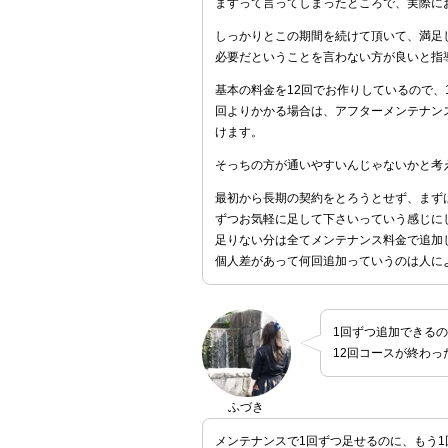
ますって言ってしまったところで、実際に
しっかりとこの期間を続けて頂いて、満足
必要だということを言わない方が良いと指
基本の料金を12回でお作りしているので、
回よりかかる場合は、アフターメンテナン
けます。
そっちの方が通いやすいんじゃないかと考
最初から長期の契約をとろうとせず、まずは
ずつお気軽に足して下さいっていう感じに
足りない分は全てメンテナンス料金で追加
個人差があって何回追加っていうのは人に
1回ずつ追加できる
12回コースが終わ
ふづき
メンテナンスで1回ずつ足せるのに、もう