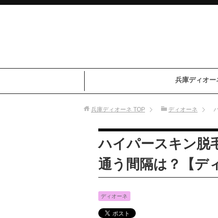
兵庫ディオー
兵庫ディオーネ
TOP
ディオーネ
ハイパースキン脱
通う間隔は？【デ
ディオーネ