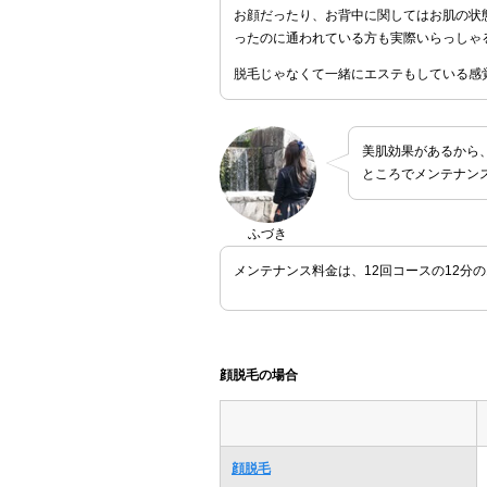
お顔だったり、お背中に関してはお肌の状
ったのに通われている方も実際いらっしゃ
脱毛じゃなくて一緒にエステもしている感
美肌効果があるから
ところでメンテナン
ふづき
メンテナンス料金は、12回コースの12分
顔脱毛の場合
顔脱毛