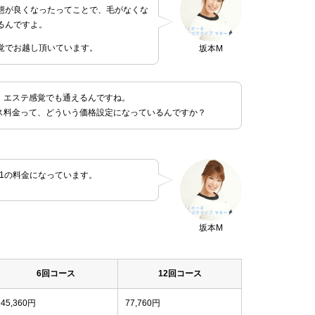
態が良くなったってことで、毛がなくな
るんですよ。
覚でお越し頂いています。
坂本M
、エステ感覚でも通えるんですね。
ス料金って、どういう価格設定になっているんですか？
の1の料金になっています。
坂本M
6回コース
12回コース
45,360円
77,760円