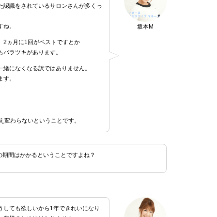
た認識をされているサロンさんが多くっ
すね。
坂本M
、2ヵ月に1回がベストですとか
もバラツキがあります。
一緒になくなる訳ではありません。
ます。
生え変わらないということです。
の期間はかかるということですよね？
うしても欲しいから1年できれいになり