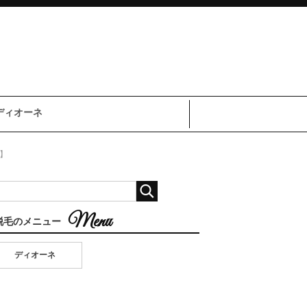
ディオーネ
】
脱毛のメニュー
ディオーネ