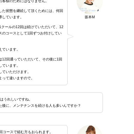
お客様のためにはなりません。
した状態を継続して頂くためには、何回
導しています。
坂本M
1クールの12回は続けていただいて、12
スのコースとして1回ずつお付けしてい
えています。
12回通っていただいて、その後に1回
しています。
していただけます。
よって違いますので。
のはうれしいですね。
った後に、メンテナンスを続ける人も多いんですか？
1回コースで組む方もおられます。