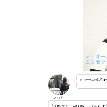
ディオーネの脱毛は
ふづき
完了はご自身で決めて頂いているので、何