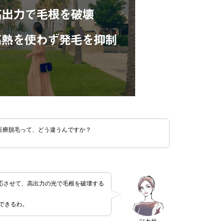
医療脱毛って、どう違うんですか？
応させて、高出力の光で毛根を破壊する
できるわ。
ツカサ