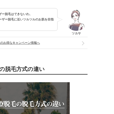
ザー脱毛はできないわ。
ーザー脱毛に近いツルツルのお肌を目指
ツカサ
ネのお得なキャンペーン情報へ
毛の脱毛方式の違い