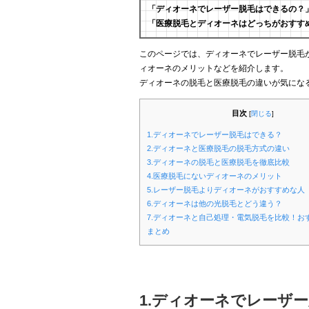
「ディオーネでレーザー脱毛はできるの？
「医療脱毛とディオーネはどっちがおすす
このページでは、ディオーネでレーザー脱毛
ィオーネのメリットなどを紹介します。
ディオーネの脱毛と医療脱毛の違いが気にな
目次
[
閉じる
]
1.ディオーネでレーザー脱毛はできる？
2.ディオーネと医療脱毛の脱毛方式の違い
3.ディオーネの脱毛と医療脱毛を徹底比較
4.医療脱毛にないディオーネのメリット
5.レーザー脱毛よりディオーネがおすすめな人
6.ディオーネは他の光脱毛とどう違う？
7.ディオーネと自己処理・電気脱毛を比較！お
まとめ
1.ディオーネでレーザ