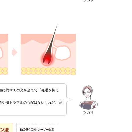
種に約38℃の光を当てて「発毛を抑え
みや肌トラブルの心配はないけれど、完
ツカサ